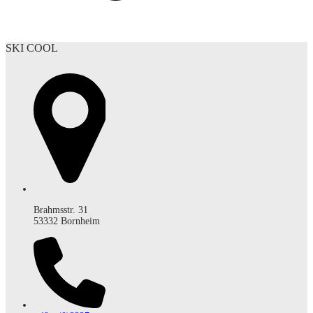
SKI COOL
Brahmsstr. 31
53332 Bornheim