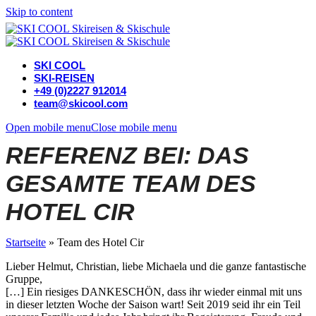
Skip to content
SKI COOL
SKI-REISEN
+49 (0)2227 912014
team@skicool.com
Open mobile menu
Close mobile menu
REFERENZ BEI: DAS
GESAMTE TEAM DES
HOTEL CIR
Startseite
»
Team des Hotel Cir
Lieber Helmut, Christian, liebe Michaela und die ganze fantastische
Gruppe,
[…] Ein riesiges DANKESCHÖN, dass ihr wieder einmal mit uns
in dieser letzten Woche der Saison wart! Seit 2019 seid ihr ein Teil