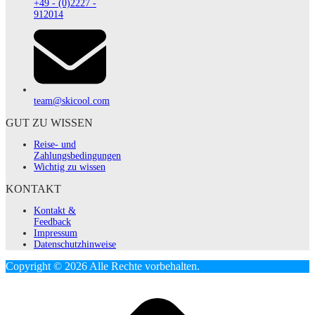
+49 - (0)2227 -
912014
team@skicool.com
GUT ZU WISSEN
Reise- und
Zahlungsbedingungen
Wichtig zu wissen
KONTAKT
Kontakt &
Feedback
Impressum
Datenschutzhinweise
Copyright © 2026 Alle Rechte vorbehalten.