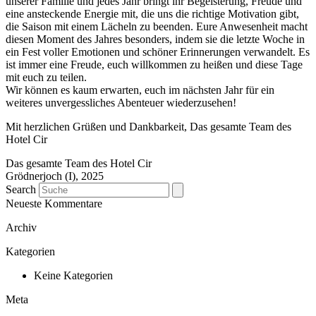
unserer Familie und jedes Jahr bringt ihr Begeisterung, Freude und
eine ansteckende Energie mit, die uns die richtige Motivation gibt,
die Saison mit einem Lächeln zu beenden. Eure Anwesenheit macht
diesen Moment des Jahres besonders, indem sie die letzte Woche in
ein Fest voller Emotionen und schöner Erinnerungen verwandelt. Es
ist immer eine Freude, euch willkommen zu heißen und diese Tage
mit euch zu teilen.
Wir können es kaum erwarten, euch im nächsten Jahr für ein
weiteres unvergessliches Abenteuer wiederzusehen!
Mit herzlichen Grüßen und Dankbarkeit, Das gesamte Team des
Hotel Cir
Das gesamte Team des Hotel Cir
Grödnerjoch (I), 2025
Search
Neueste Kommentare
Archiv
Kategorien
Keine Kategorien
Meta